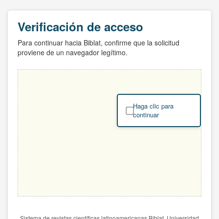
Verificación de acceso
Para continuar hacia Biblat, confirme que la solicitud
proviene de un navegador legítimo.
Haga clic para
continuar
Sistema de revistas científicas latinoamericanas Biblat. Universidad