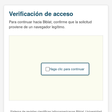
Verificación de acceso
Para continuar hacia Biblat, confirme que la solicitud
proviene de un navegador legítimo.
Haga clic para continuar
Sistema de revistas científicas latinoamericanas Biblat. Universidad