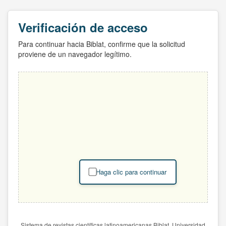
Verificación de acceso
Para continuar hacia Biblat, confirme que la solicitud
proviene de un navegador legítimo.
Haga clic para continuar
Sistema de revistas científicas latinoamericanas Biblat. Universidad