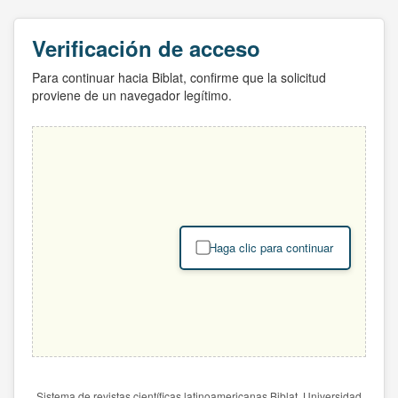
Verificación de acceso
Para continuar hacia Biblat, confirme que la solicitud
proviene de un navegador legítimo.
Haga clic para continuar
Sistema de revistas científicas latinoamericanas Biblat. Universidad