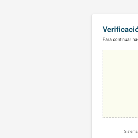
Verificac
Para continuar hac
Sistema 