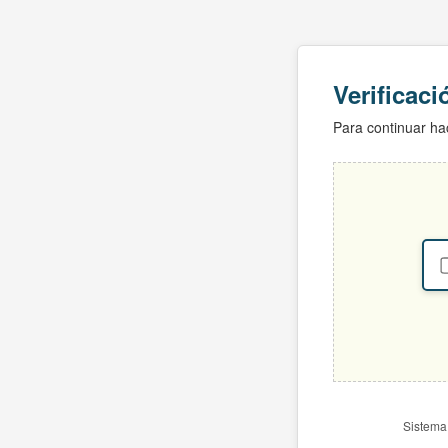
Verificac
Para continuar hac
Sistema 