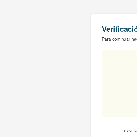
Verificac
Para continuar hac
Sistema 