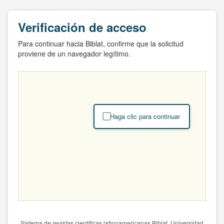
Verificación de acceso
Para continuar hacia Biblat, confirme que la solicitud
proviene de un navegador legítimo.
Haga clic para continuar
Sistema de revistas científicas latinoamericanas Biblat. Universidad