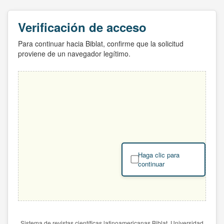
Verificación de acceso
Para continuar hacia Biblat, confirme que la solicitud
proviene de un navegador legítimo.
Haga clic para
continuar
Sistema de revistas científicas latinoamericanas Biblat. Universidad