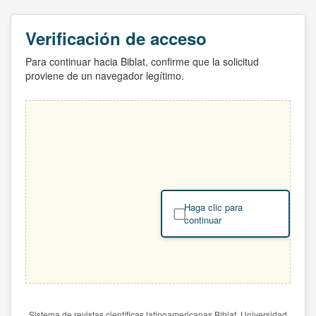
Verificación de acceso
Para continuar hacia Biblat, confirme que la solicitud
proviene de un navegador legítimo.
Haga clic para
continuar
Sistema de revistas científicas latinoamericanas Biblat. Universidad