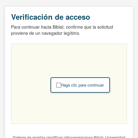
Verificación de acceso
Para continuar hacia Biblat, confirme que la solicitud
proviene de un navegador legítimo.
Haga clic para continuar
Sistema de revistas científicas latinoamericanas Biblat. Universidad