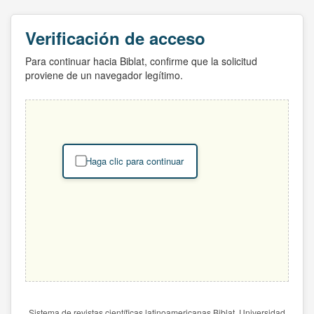
Verificación de acceso
Para continuar hacia Biblat, confirme que la solicitud
proviene de un navegador legítimo.
Haga clic para continuar
Sistema de revistas científicas latinoamericanas Biblat. Universidad