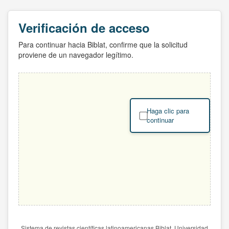
Verificación de acceso
Para continuar hacia Biblat, confirme que la solicitud
proviene de un navegador legítimo.
Haga clic para
continuar
Sistema de revistas científicas latinoamericanas Biblat. Universidad