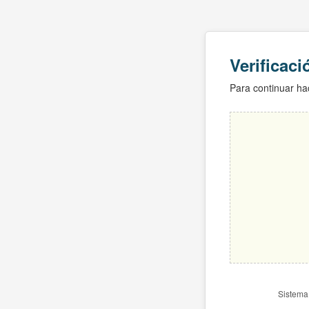
Verificac
Para continuar hac
Sistema 