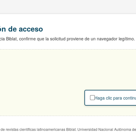
ión de acceso
ia Biblat, confirme que la solicitud proviene de un navegador legítimo.
Haga clic para contin
de revistas científicas latinoamericanas Biblat. Universidad Nacional Autónoma d