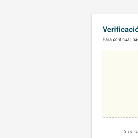
Verificac
Para continuar hac
Sistema 