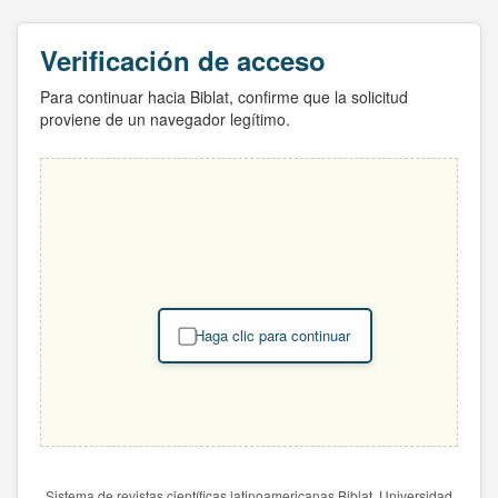
Verificación de acceso
Para continuar hacia Biblat, confirme que la solicitud
proviene de un navegador legítimo.
Haga clic para continuar
Sistema de revistas científicas latinoamericanas Biblat. Universidad