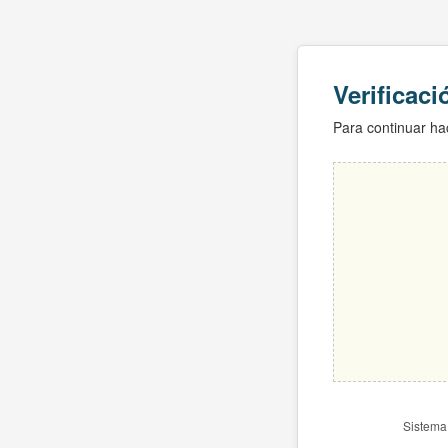
Verificac
Para continuar hac
Sistema 