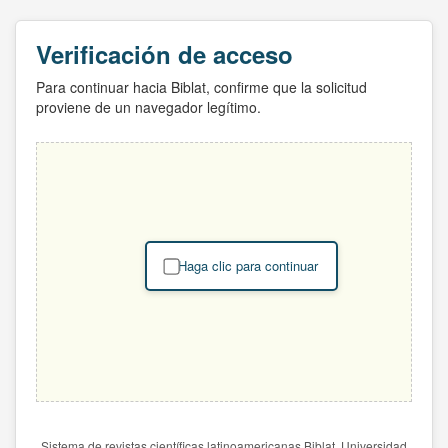
Verificación de acceso
Para continuar hacia Biblat, confirme que la solicitud
proviene de un navegador legítimo.
Haga clic para continuar
Sistema de revistas científicas latinoamericanas Biblat. Universidad