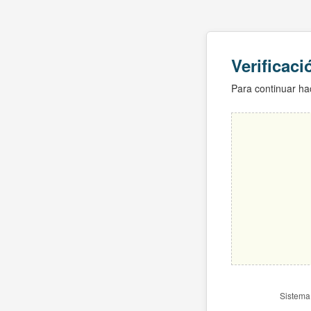
Verificac
Para continuar hac
Sistema 