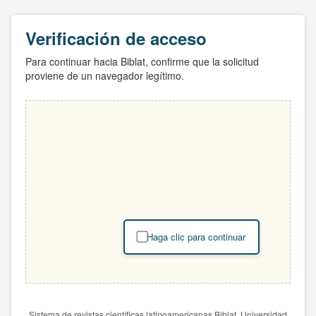
Verificación de acceso
Para continuar hacia Biblat, confirme que la solicitud
proviene de un navegador legítimo.
Haga clic para continuar
Sistema de revistas científicas latinoamericanas Biblat. Universidad