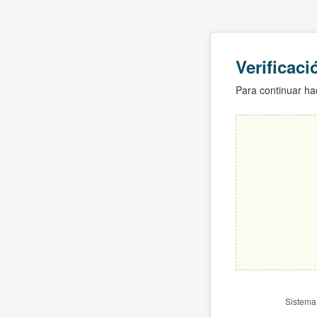
Verificac
Para continuar hac
Sistema 