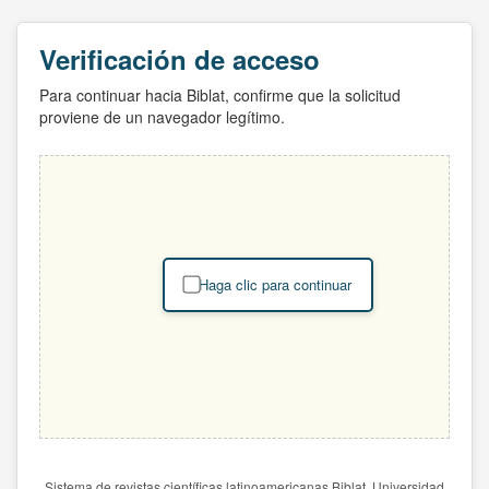
Verificación de acceso
Para continuar hacia Biblat, confirme que la solicitud
proviene de un navegador legítimo.
Haga clic para continuar
Sistema de revistas científicas latinoamericanas Biblat. Universidad