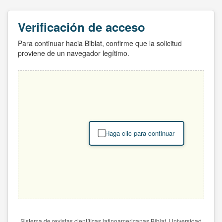
Verificación de acceso
Para continuar hacia Biblat, confirme que la solicitud
proviene de un navegador legítimo.
Haga clic para continuar
Sistema de revistas científicas latinoamericanas Biblat. Universidad