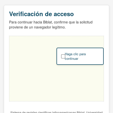
Verificación de acceso
Para continuar hacia Biblat, confirme que la solicitud
proviene de un navegador legítimo.
Haga clic para
continuar
Sistema de revistas científicas latinoamericanas Biblat. Universidad