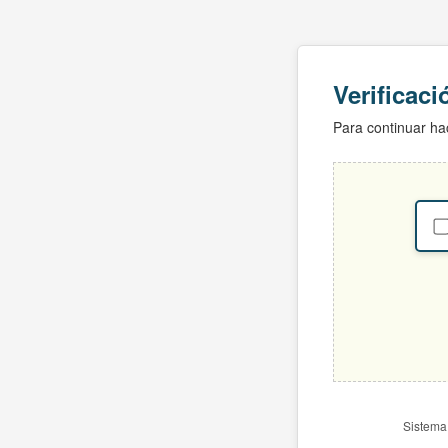
Verificac
Para continuar hac
Sistema 