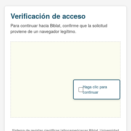
Verificación de acceso
Para continuar hacia Biblat, confirme que la solicitud
proviene de un navegador legítimo.
Haga clic para
continuar
Sistema de revistas científicas latinoamericanas Biblat. Universidad