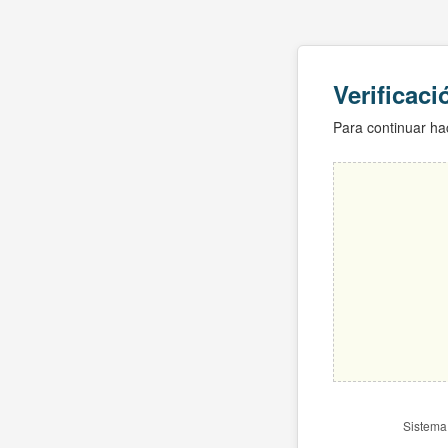
Verificac
Para continuar hac
Sistema 