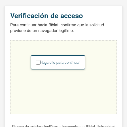
Verificación de acceso
Para continuar hacia Biblat, confirme que la solicitud
proviene de un navegador legítimo.
Haga clic para continuar
Sistema de revistas científicas latinoamericanas Biblat. Universidad