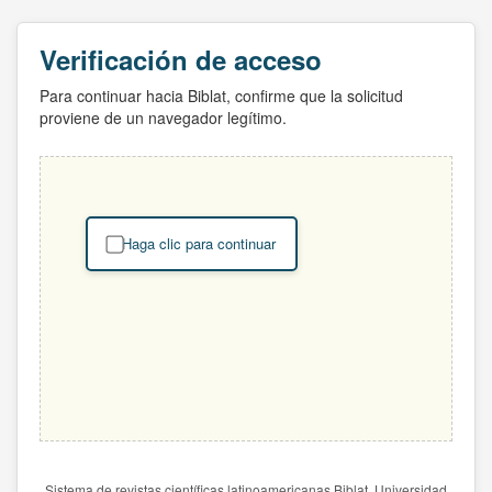
Verificación de acceso
Para continuar hacia Biblat, confirme que la solicitud
proviene de un navegador legítimo.
Haga clic para continuar
Sistema de revistas científicas latinoamericanas Biblat. Universidad