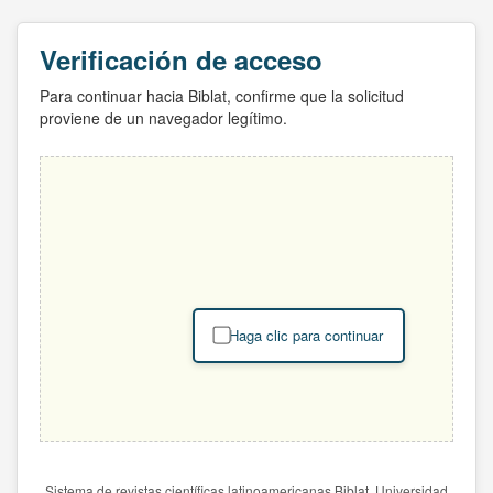
Verificación de acceso
Para continuar hacia Biblat, confirme que la solicitud
proviene de un navegador legítimo.
Haga clic para continuar
Sistema de revistas científicas latinoamericanas Biblat. Universidad