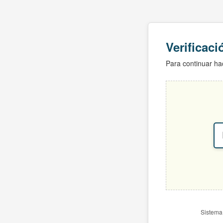
Verificac
Para continuar hac
Sistema 