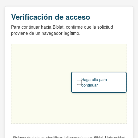
Verificación de acceso
Para continuar hacia Biblat, confirme que la solicitud
proviene de un navegador legítimo.
Haga clic para
continuar
Sistema de revistas científicas latinoamericanas Biblat. Universidad