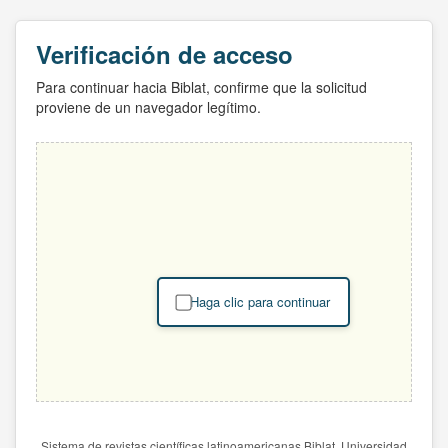
Verificación de acceso
Para continuar hacia Biblat, confirme que la solicitud
proviene de un navegador legítimo.
Haga clic para continuar
Sistema de revistas científicas latinoamericanas Biblat. Universidad