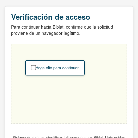
Verificación de acceso
Para continuar hacia Biblat, confirme que la solicitud
proviene de un navegador legítimo.
Haga clic para continuar
Sistema de revistas científicas latinoamericanas Biblat. Universidad