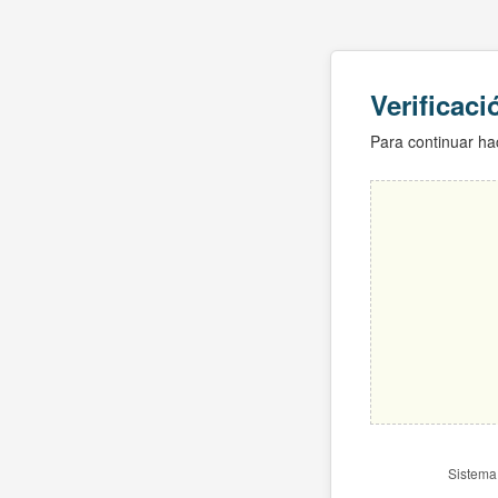
Verificac
Para continuar hac
Sistema 