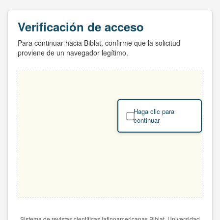
Verificación de acceso
Para continuar hacia Biblat, confirme que la solicitud
proviene de un navegador legítimo.
Haga clic para
continuar
Sistema de revistas científicas latinoamericanas Biblat. Universidad