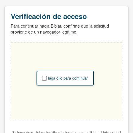
Verificación de acceso
Para continuar hacia Biblat, confirme que la solicitud
proviene de un navegador legítimo.
Haga clic para continuar
Sistema de revistas científicas latinoamericanas Biblat. Universidad