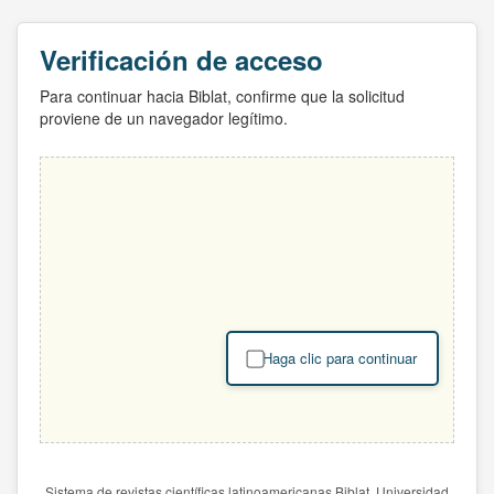
Verificación de acceso
Para continuar hacia Biblat, confirme que la solicitud
proviene de un navegador legítimo.
Haga clic para continuar
Sistema de revistas científicas latinoamericanas Biblat. Universidad