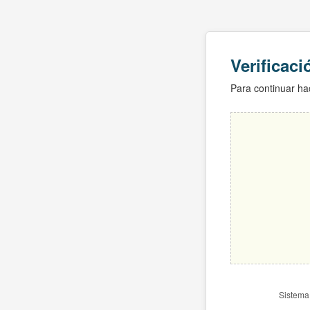
Verificac
Para continuar hac
Sistema 