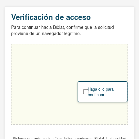
Verificación de acceso
Para continuar hacia Biblat, confirme que la solicitud
proviene de un navegador legítimo.
Haga clic para
continuar
Sistema de revistas científicas latinoamericanas Biblat. Universidad