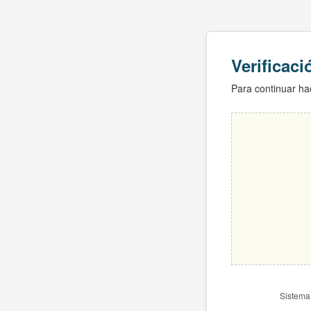
Verificac
Para continuar hac
Sistema 