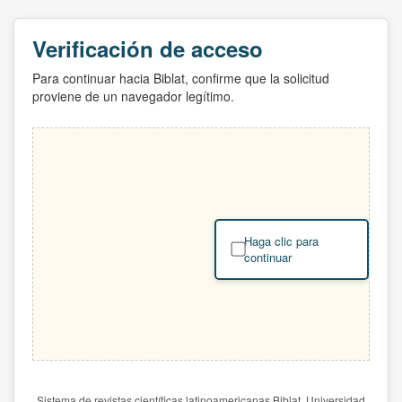
Verificación de acceso
Para continuar hacia Biblat, confirme que la solicitud
proviene de un navegador legítimo.
Haga clic para
continuar
Sistema de revistas científicas latinoamericanas Biblat. Universidad