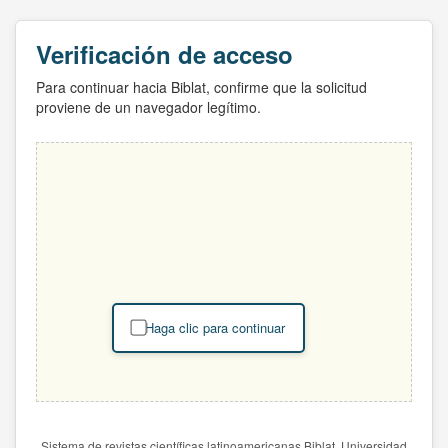
Verificación de acceso
Para continuar hacia Biblat, confirme que la solicitud
proviene de un navegador legítimo.
Haga clic para continuar
Sistema de revistas científicas latinoamericanas Biblat. Universidad