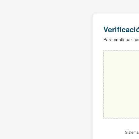
Verificac
Para continuar hac
Sistema 