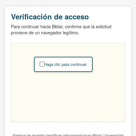
Verificación de acceso
Para continuar hacia Biblat, confirme que la solicitud
proviene de un navegador legítimo.
Haga clic para continuar
Sistema de revistas científicas latinoamericanas Biblat. Universidad