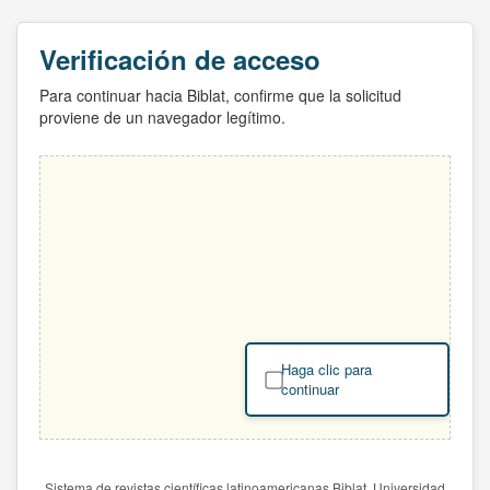
Verificación de acceso
Para continuar hacia Biblat, confirme que la solicitud
proviene de un navegador legítimo.
Haga clic para
continuar
Sistema de revistas científicas latinoamericanas Biblat. Universidad