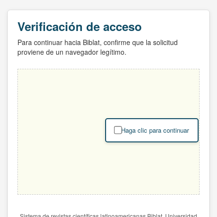
Verificación de acceso
Para continuar hacia Biblat, confirme que la solicitud
proviene de un navegador legítimo.
Haga clic para continuar
Sistema de revistas científicas latinoamericanas Biblat. Universidad