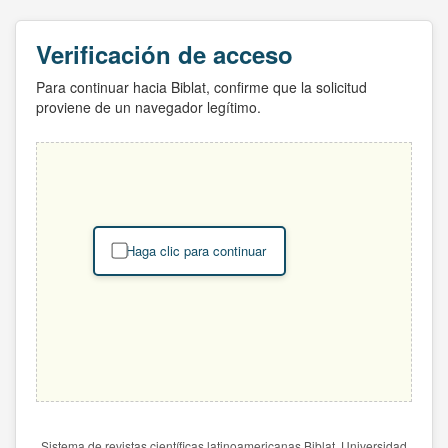
Verificación de acceso
Para continuar hacia Biblat, confirme que la solicitud
proviene de un navegador legítimo.
Haga clic para continuar
Sistema de revistas científicas latinoamericanas Biblat. Universidad