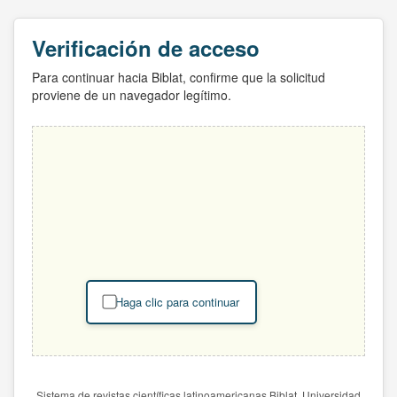
Verificación de acceso
Para continuar hacia Biblat, confirme que la solicitud
proviene de un navegador legítimo.
Haga clic para continuar
Sistema de revistas científicas latinoamericanas Biblat. Universidad