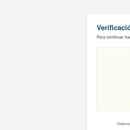
Verificac
Para continuar hac
Sistema 